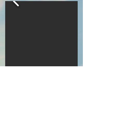
Amicale Para-Commando de Liège
rue du Forestier 57
4100 Boncelles