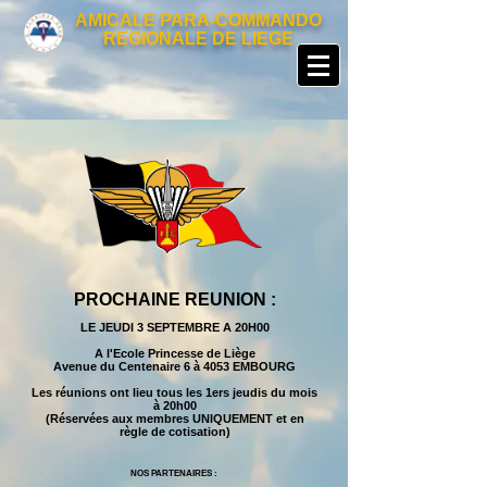
AMICALE PARA-COMMANDO
REGIONALE DE LIEGE
PROCHAINE REUNION :
LE JEUDI 3 SEPTEMBRE A 20H00
A l'Ecole Princesse de Liège
Avenue du Centenaire 6 à 4053 EMBOURG
Les réunions ont lieu tous les 1ers jeudis du mois
à 20h00
(Réservées aux membres UNIQUEMENT et en
règle de cotisation)
NOS PARTENAIRES :