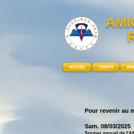
AMI
ACCUEIL
COMITE
DE
Pour revenir au
Sam. 08
/03/2025
S
ouper annuel de l'A