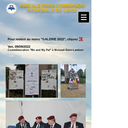
AMICALE PARA-COMMANDO
REGIONALE DE LIEGE
Pour revenir au menu "GALERIE 2022", cliquez
ICI
Ven. 09/09/2022
Commémoration "Me and My Pal" à Woluwé-Saint-Lambert