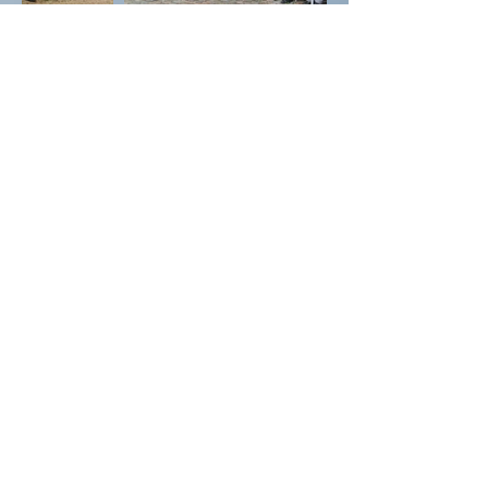
Amicale Para-Commando de Liège
rue du Forestier 57