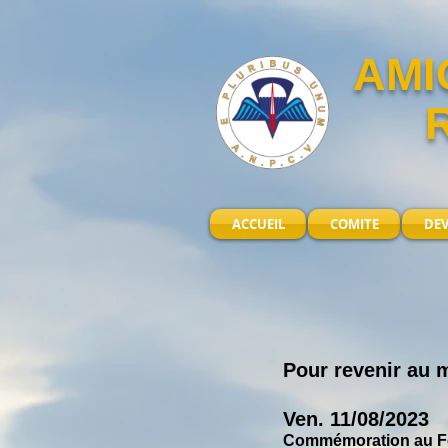
AMI
ACCUEIL
COMITE
DE
Pour revenir au
Ven
. 11
/08/2023
Commémoration au Fo