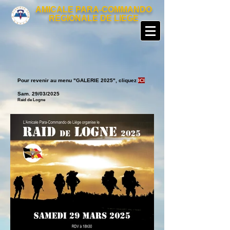
AMICALE PARA-COMMANDO
REGIONALE DE LIEGE
Pour revenir au menu "GALERIE 2025
", cliquez
ICI
Sam. 29
/03/2025
Raid de Logne