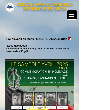
AMICALE PARA-COMMANDO
REGIONALE DE LIEGE
Pour revenir au menu "GALERIE 2025
", cliquez
ICI
Sam. 05
/04/2025
Commémoration à Seraing pour les 10 Para-commandos
assassinés à Kigali