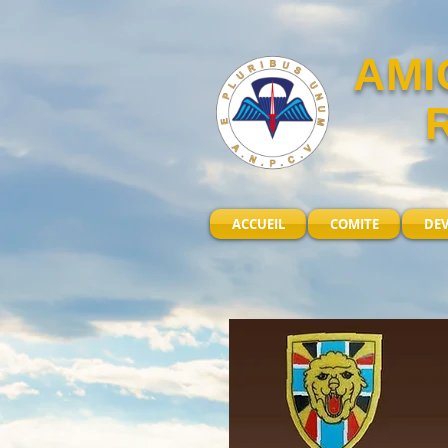
AMI
ACCUEIL
COMITE
DE