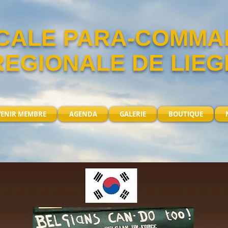
CALE PARA-COMM
REGIONALE DE LIEG
VENIR MEMBRE
AGENDA
GALERIE
BOUTIQUE